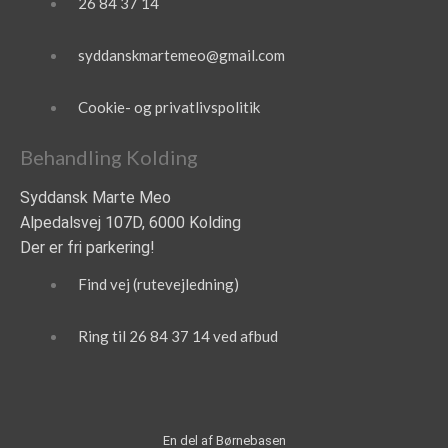
26 84 37 14
syddanskmartemeo@gmail.com
Cookie- og privatlivspolitik
Behandling Kolding
Syddansk Marte Meo
Alpedalsvej 107D, 6000 Kolding
Der er fri parkering!
Find vej (rutevejledning)
Ring til 26 84 37 14 ved afbud
En del af Børnebasen