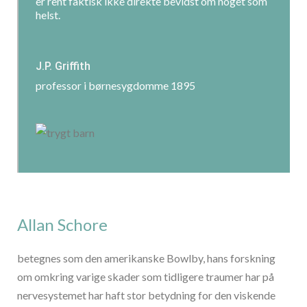
er rent faktisk ikke direkte bevidst om noget som
helst.
J.P. Griffith
professor i børnesygdomme 1895
Allan Schore
betegnes som den amerikanske Bowlby, hans forskning
om omkring varige skader som tidligere traumer har på
nervesystemet har haft stor betydning for den viskende