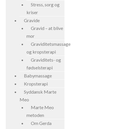
Stress, sorg og
kriser
Gravide
Gravid – at blive
mor
Graviditetsmassage
og kropsterapi
Graviditets- og
fødselsterapi
Babymassage
Kropsterapi
Syddansk Marte
Meo
Marte Meo
metoden
Om Gerda