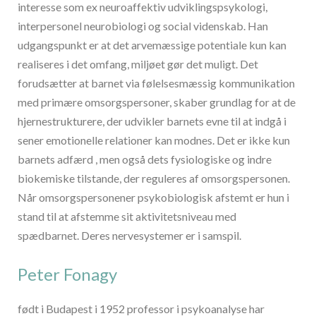
interesse som ex neuroaffektiv udviklingspsykologi,
interpersonel neurobiologi og social videnskab. Han
udgangspunkt er at det arvemæssige potentiale kun kan
realiseres i det omfang, miljøet gør det muligt. Det
forudsætter at barnet via følelsesmæssig kommunikation
med primære omsorgspersoner, skaber grundlag for at de
hjernestrukturere, der udvikler barnets evne til at indgå i
sener emotionelle relationer kan modnes. Det er ikke kun
barnets adfærd , men også dets fysiologiske og indre
biokemiske tilstande, der reguleres af omsorgspersonen.
Når omsorgspersonener psykobiologisk afstemt er hun i
stand til at afstemme sit aktivitetsniveau med
spædbarnet. Deres nervesystemer er i samspil.
Peter Fonagy
født i Budapest i 1952 professor i psykoanalyse har