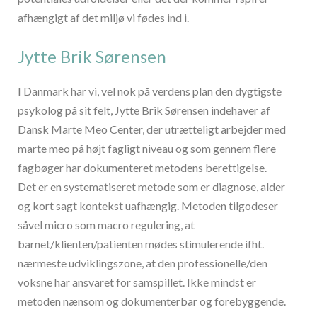
afhængigt af det miljø vi fødes ind i.
Jytte Brik Sørensen
I Danmark har vi, vel nok på verdens plan den dygtigste
psykolog på sit felt, Jytte Brik Sørensen indehaver af
Dansk Marte Meo Center, der utrætteligt arbejder med
marte meo på højt fagligt niveau og som gennem flere
fagbøger har dokumenteret metodens berettigelse.
Det er en systematiseret metode som er diagnose, alder
og kort sagt kontekst uafhængig. Metoden tilgodeser
såvel micro som macro regulering, at
barnet/klienten/patienten mødes stimulerende ifht.
nærmeste udviklingszone, at den professionelle/den
voksne har ansvaret for samspillet. Ikke mindst er
metoden nænsom og dokumenterbar og forebyggende.