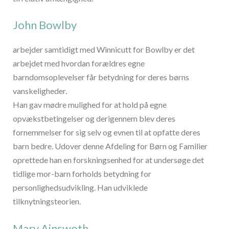
John Bowlby
arbejder samtidigt med Winnicutt for Bowlby er det
arbejdet med hvordan forældres egne
barndomsoplevelser får betydning for deres børns
vanskeligheder.
Han gav mødre mulighed for at hold på egne
opvækstbetingelser og derigennem blev deres
fornemmelser for sig selv og evnen til at opfatte deres
barn bedre. Udover denne Afdeling for Børn og Familier
oprettede han en forskningsenhed for at undersøge det
tidlige mor-barn forholds betydning for
personlighedsudvikling. Han udviklede
tilknytningsteorien.
Mary Ainswoth