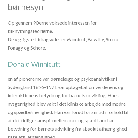
børnesyn
Op gennem 90’erne voksede interessen for
tilknytningsteorierne.
De vigtigste bidragsyder er Winnicut, Bowlby, Sterne,
Fonagy og Schore.
Donald Winnicutt
en af pionererne var børnelæge og psykoanalytiker i
Sydengland 1896-1971 var optaget af omverdenens og
interaktionens betydning for barnets udvikling. Hans
nysgerrighed blev vakt i det kliniske arbejde med mødre
og spædbørnerighed. Han var forud for sin tid i forhold til
at det tidlige samspil mellem mor og spædbarn har
betydning for barnets udvikling fra absolut afhængighed
til relativ afhængighed.