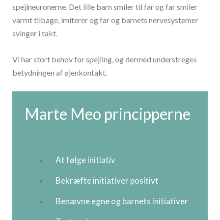
spejlneuronerne. Det lille barn smiler til far og far smiler
varmt tilbage, imiterer og far og barnets nervesystemer
svinger i takt.
Vi har stort behov for spejling, og dermed understreges
betydningen af øjenkontakt.
Marte Meo principperne
At følge initiativ
Bekræfte initiativer positivt
Benævne egne og barnets initiativer