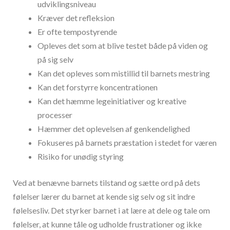
udviklingsniveau
Kræver det refleksion
Er ofte tempostyrende
Opleves det som at blive testet både på viden og
på sig selv
Kan det opleves som mistillid til barnets mestring
Kan det forstyrre koncentrationen
Kan det hæmme legeinitiativer og kreative
processer
Hæmmer det oplevelsen af genkendelighed
Fokuseres på barnets præstation i stedet for væren
Risiko for unødig styring
Ved at benævne barnets tilstand og sætte ord på dets
følelser lærer du barnet at kende sig selv og sit indre
følelsesliv. Det styrker barnet i at lære at dele og tale om
følelser, at kunne tåle og udholde frustrationer og ikke