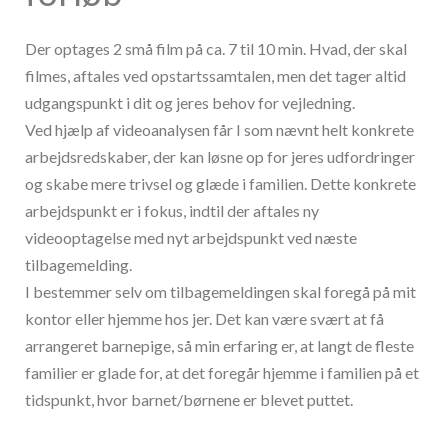
Der optages 2 små film på ca. 7 til 10 min. Hvad, der skal
filmes, aftales ved opstartssamtalen, men det tager altid
udgangspunkt i dit og jeres behov for vejledning.
Ved hjælp af videoanalysen får I som nævnt helt konkrete
arbejdsredskaber, der kan løsne op for jeres udfordringer
og skabe mere trivsel og glæde i familien. Dette konkrete
arbejdspunkt er i fokus, indtil der aftales ny
videooptagelse med nyt arbejdspunkt ved næste
tilbagemelding.
I bestemmer selv om tilbagemeldingen skal foregå på mit
kontor eller hjemme hos jer. Det kan være svært at få
arrangeret barnepige, så min erfaring er, at langt de fleste
familier er glade for, at det foregår hjemme i familien på et
tidspunkt, hvor barnet/børnene er blevet puttet.