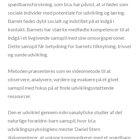
spædbarnsforskning, som bl.a. har påvist, at vi fødes som
sociale individer med potentiale for udvikling og læring.
Barnet fødes dybt socialt og indstillet på at indgå i
kontakt. Barnets har stærke medfødte kompetencer til at
indgå i et livgivende samspil med sine omsorgspersoner.
Dette samspil får betydning for barnets tilknytning, trivsel
og sunde udvikling.
Metoden præsenteres som en videometode til at
observere, analysere, vurdere og evaluere på et givet
samspil med fokus på at finde udviklingsstøttende
ressourcer.
Den er udviklet gennem mikroanalytiske studier af det
naturlige forældre-barn samspil, hvor bl.a
udviklingspsykologiens mester Daniel Stern
dokumenterer, at voksne kommunikerer med et spædbarn