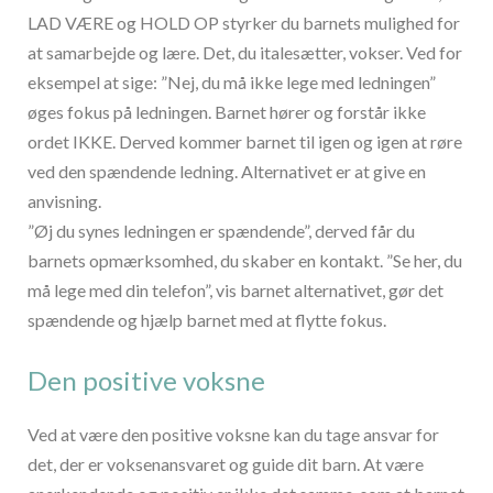
LAD VÆRE og HOLD OP styrker du barnets mulighed for
at samarbejde og lære. Det, du italesætter, vokser. Ved for
eksempel at sige: ”Nej, du må ikke lege med ledningen”
øges fokus på ledningen. Barnet hører og forstår ikke
ordet IKKE. Derved kommer barnet til igen og igen at røre
ved den spændende ledning. Alternativet er at give en
anvisning.
”Øj du synes ledningen er spændende”, derved får du
barnets opmærksomhed, du skaber en kontakt. ”Se her, du
må lege med din telefon”, vis barnet alternativet, gør det
spændende og hjælp barnet med at flytte fokus.
Den positive voksne
Ved at være den positive voksne kan du tage ansvar for
det, der er voksenansvaret og guide dit barn. At være