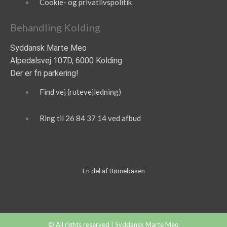
Cookie- og privatlivspolitik
Behandling Kolding
Syddansk Marte Meo
Alpedalsvej 107D, 6000 Kolding
Der er fri parkering!
Find vej (rutevejledning)
Ring til 26 84 37 14 ved afbud
En del af Børnebasen
© All rights reserved | Syddansk Marte Meo