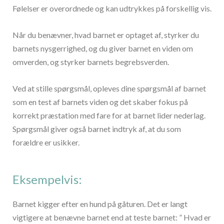
Følelser er overordnede og kan udtrykkes på forskellig vis.
Når du benævner, hvad barnet er optaget af, styrker du
barnets nysgerrighed, og du giver barnet en viden om
omverden, og styrker barnets begrebsverden.
Ved at stille spørgsmål, opleves dine spørgsmål af barnet
som en test af barnets viden og det skaber fokus på
korrekt præstation med fare for at barnet lider nederlag.
Spørgsmål giver også barnet indtryk af, at du som
forældre er usikker.
Eksempelvis:
Barnet kigger efter en hund på gåturen. Det er langt
vigtigere at benævne barnet end at teste barnet: ” Hvad er