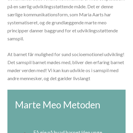
på en særlig udviklingsstøttende måde. Det er denne
særlige kommunikationsform, som Maria Aarts har
systematiseret, og de grundlæggende marte meo
principper danner baggrund for et udviklingsstøttende
samspil.
At barnet får mulighed for sund socioemotionel udvikling!
Det samspil barnet mødes med, bliver den erfaring barnet
møder verden med! Vi kan kun udvikle os i samspil med
andre mennesker, og det gælder livslangt
Marte Meo Metoden
Få øje på hvad barnet/den unge