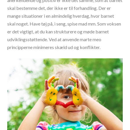
anerkendende og positiv er ikke det samme, som at barnet
skal bestemme det, der ikke er til forhandling. Der er
mange situationer i en almindelig hverdag, hvor barnet
skal noget. Have tøj på, i seng, spise mad mm. Som voksen
er det vigtigt, at du kan strukturere og møde barnet
udviklingsstøttende. Ved at anvende marte meo
principperne minimeres skæld ud og konflikter.