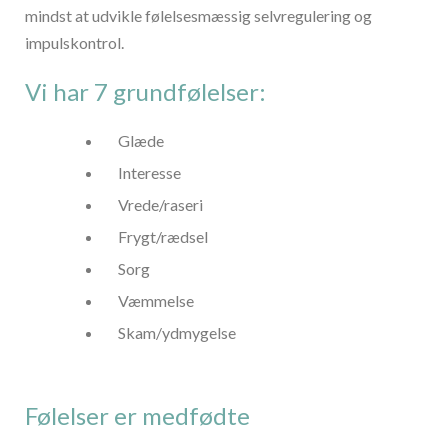
mindst at udvikle følelsesmæssig selvregulering og
impulskontrol.
Vi har 7 grundfølelser:
Glæde
Interesse
Vrede/raseri
Frygt/rædsel
Sorg
Væmmelse
Skam/ydmygelse
Følelser er medfødte