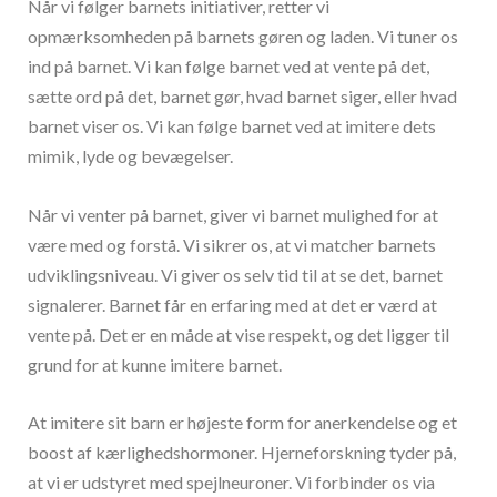
Når vi følger barnets initiativer, retter vi
opmærksomheden på barnets gøren og laden. Vi tuner os
ind på barnet. Vi kan følge barnet ved at vente på det,
sætte ord på det, barnet gør, hvad barnet siger, eller hvad
barnet viser os. Vi kan følge barnet ved at imitere dets
mimik, lyde og bevægelser.
Når vi venter på barnet, giver vi barnet mulighed for at
være med og forstå. Vi sikrer os, at vi matcher barnets
udviklingsniveau. Vi giver os selv tid til at se det, barnet
signalerer. Barnet får en erfaring med at det er værd at
vente på. Det er en måde at vise respekt, og det ligger til
grund for at kunne imitere barnet.
At imitere sit barn er højeste form for anerkendelse og et
boost af kærlighedshormoner. Hjerneforskning tyder på,
at vi er udstyret med spejlneuroner. Vi forbinder os via