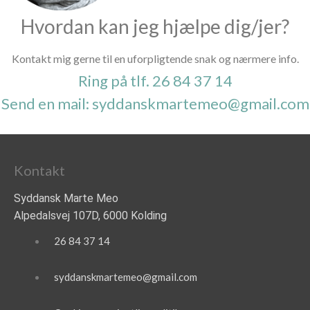
Hvordan kan jeg hjælpe dig/jer?
Kontakt mig gerne til en uforpligtende snak og nærmere info.
Ring på tlf. 26 84 37 14
Send en mail: syddanskmartemeo@gmail.com
Kontakt
Syddansk Marte Meo
Alpedalsvej 107D, 6000 Kolding
26 84 37 14
syddanskmartemeo@gmail.com