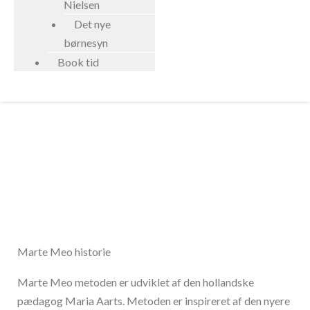
Nielsen
Det nye
børnesyn
Book tid
Marte Meo metoden
Marte Meo historie
Marte Meo metoden er udviklet af den hollandske
pædagog Maria Aarts. Metoden er inspireret af den nyere