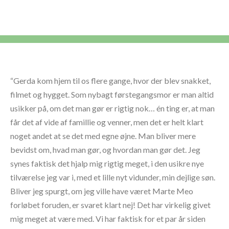
“Gerda kom hjem til os flere gange, hvor der blev snakket,
filmet og hygget. Som nybagt førstegangsmor er man altid
usikker på, om det man gør er rigtig nok… én ting er, at man
får det af vide af famillie og venner, men det er helt klart
noget andet at se det med egne øjne. Man bliver mere
bevidst om, hvad man gør, og hvordan man gør det. Jeg
synes faktisk det hjalp mig rigtig meget, i den usikre nye
tilværelse jeg var i, med et lille nyt vidunder, min dejlige søn.
Bliver jeg spurgt, om jeg ville have været Marte Meo
forløbet foruden, er svaret klart nej! Det har virkelig givet
mig meget at være med. Vi har faktisk for et par år siden