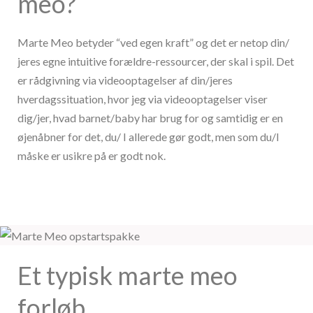
meo?
Marte Meo betyder “ved egen kraft” og det er netop din/
jeres egne intuitive forældre-ressourcer, der skal i spil. Det
er rådgivning via videooptagelser af din/jeres
hverdagssituation, hvor jeg via videooptagelser viser
dig/jer, hvad barnet/baby har brug for og samtidig er en
øjenåbner for det, du/ I allerede gør godt, men som du/I
måske er usikre på er godt nok.
Et typisk marte meo
forløb