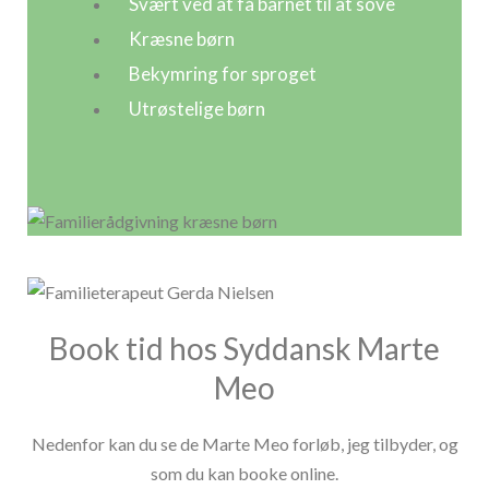
Svært ved at få barnet til at sove
Kræsne børn
Bekymring for sproget
Utrøstelige børn
Book tid hos Syddansk Marte
Meo
Nedenfor kan du se de Marte Meo forløb, jeg tilbyder, og
som du kan booke online.