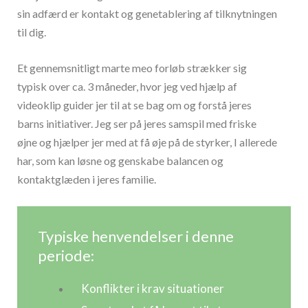
sin adfærd er kontakt og genetablering af tilknytningen
til dig.
Et gennemsnitligt marte meo forløb strækker sig
typisk over ca. 3 måneder, hvor jeg ved hjælp af
videoklip guider jer til at se bag om og forstå jeres
barns initiativer. Jeg ser på jeres samspil med friske
øjne og hjælper jer med at få øje på de styrker, I allerede
har, som kan løsne og genskabe balancen og
kontaktglæden i jeres familie.
Typiske henvendelser i denne
periode:
Konflikter i krav situationer