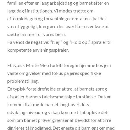
familien efter en lang arbejdsdag og barnet efter en
lang dag i institutionen. Vi mødes trætte om
eftermiddagen og forventninger om, at nu skal det
være hyggeligt, kan gøre det svært for os voksne at
sætte rammer for vores børn.
Få vendt de negative: “Nej!” og “Hold op!” spiraler til:
kompetente anvisningsspiraler.
Et typisk Marte Meo forløb foregår hjemme hos jer i
vante omgivelser med fokus på jeres specifikke
problemstilling.
En typisk forældrefælde er at tro, at barnets sprog
afspejler barnets følelsesmæssige forståelse. Du kan
komme til at møde barnet langt over dets
udviklingsniveau, og vi kan komme til at opleve det,
som om barnet prøver grænser af bevidst for at tirre
din/jeres tålmodighed. Det eneste dit barn ønsker med