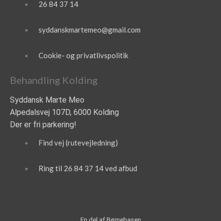
26 84 37 14
syddanskmartemeo@gmail.com
Cookie- og privatlivspolitik
Behandling Kolding
Syddansk Marte Meo
Alpedalsvej 107D, 6000 Kolding
Der er fri parkering!
Find vej (rutevejledning)
Ring til 26 84 37 14 ved afbud
En del af Børnebasen