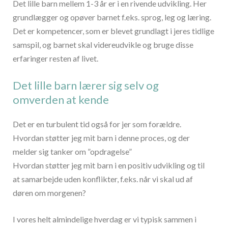
Det lille barn mellem 1-3 år er i en rivende udvikling. Her
grundlægger og opøver barnet f.eks. sprog, leg og læring.
Det er kompetencer, som er blevet grundlagt i jeres tidlige
samspil, og barnet skal videreudvikle og bruge disse
erfaringer resten af livet.
Det lille barn lærer sig selv og
omverden at kende
Det er en turbulent tid også for jer som forældre.
Hvordan støtter jeg mit barn i denne proces, og der
melder sig tanker om ”opdragelse”
Hvordan støtter jeg mit barn i en positiv udvikling og til
at samarbejde uden konflikter, f.eks. når vi skal ud af
døren om morgenen?
I vores helt almindelige hverdag er vi typisk sammen i