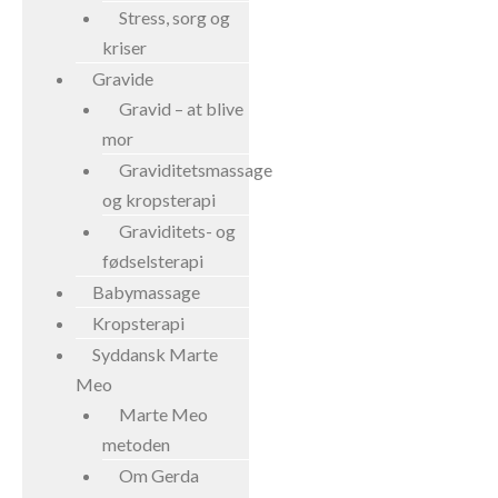
Stress, sorg og
kriser
Gravide
Gravid – at blive
mor
Graviditetsmassage
og kropsterapi
Graviditets- og
fødselsterapi
Babymassage
Kropsterapi
Syddansk Marte
Meo
Marte Meo
metoden
Om Gerda