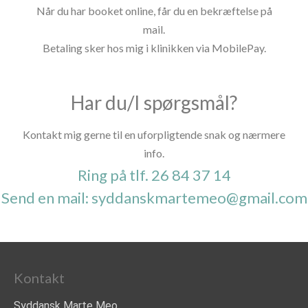
Når du har booket online, får du en bekræftelse på
mail.
Betaling sker hos mig i klinikken via MobilePay.
Har du/I spørgsmål?
Kontakt mig gerne til en uforpligtende snak og nærmere
info.
Ring på tlf. 26 84 37 14
Send en mail: syddanskmartemeo@gmail.com
Kontakt
Syddansk Marte Meo