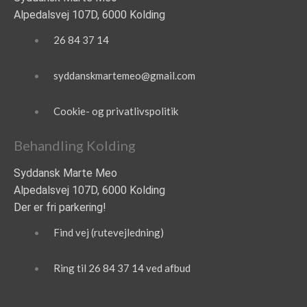
Alpedalsvej 107D, 6000 Kolding
26 84 37 14
syddanskmartemeo@gmail.com
Cookie- og privatlivspolitik
Behandling Kolding
Syddansk Marte Meo
Alpedalsvej 107D, 6000 Kolding
Der er fri parkering!
Find vej (rutevejledning)
Ring til 26 84 37 14 ved afbud