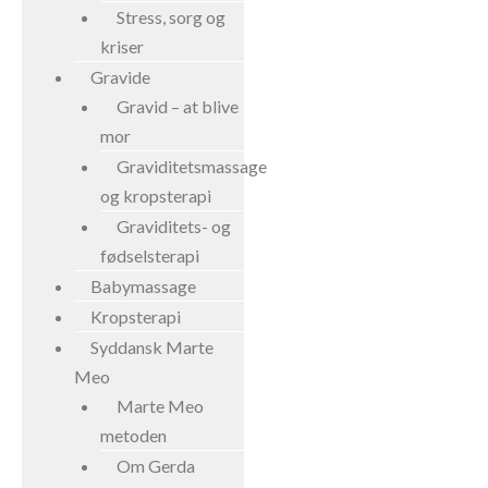
Stress, sorg og
kriser
Gravide
Gravid – at blive
mor
Graviditetsmassage
og kropsterapi
Graviditets- og
fødselsterapi
Babymassage
Kropsterapi
Syddansk Marte
Meo
Marte Meo
metoden
Om Gerda