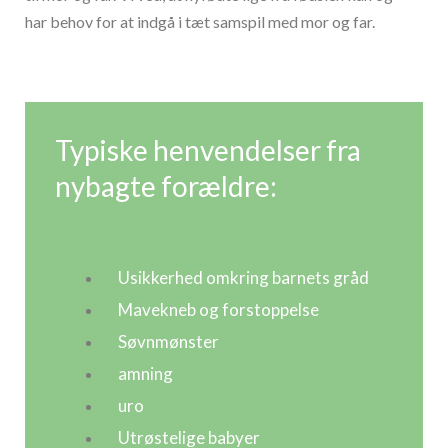
har behov for at indgå i tæt samspil med mor og far.
Typiske henvendelser fra
nybagte forældre:
Usikkerhed omkring barnets gråd
Mavekneb og forstoppelse
Søvnmønster
amning
uro
Utrøstelige babyer