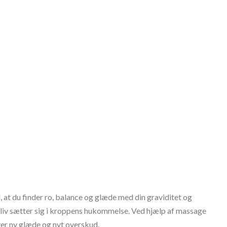
 at du finder ro, balance og glæde med din graviditet og
it liv sætter sig i kroppens hukommelse. Ved hjælp af massage
ver ny glæde og nyt overskud.