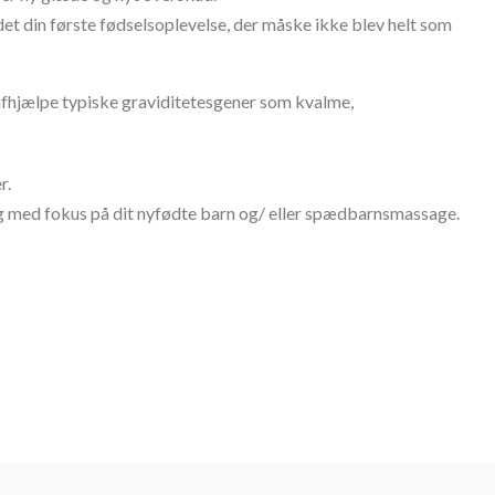
det din første fødselsoplevelse, der måske ikke blev helt som
hjælpe typiske graviditetesgener som kvalme,
r.
 med fokus på dit nyfødte barn og/ eller spædbarnsmassage.