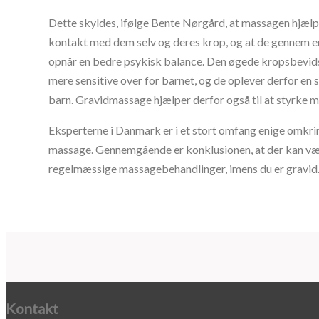
Dette skyldes, ifølge Bente Nørgård, at massagen hjælpe
kontakt med dem selv og deres krop, og at de gennem 
opnår en bedre psykisk balance. Den øgede kropsbevid
mere sensitive over for barnet, og de oplever derfor en
barn. Gravidmassage hjælper derfor også til at styrke 
Eksperterne i Danmark er i et stort omfang enige omkri
massage. Gennemgående er konklusionen, at der kan væ
regelmæssige massagebehandlinger, imens du er gravid
Kontakt