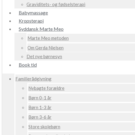
Graviditets- og fødselsterapi
Babymassage
Kropsterapi
Syddansk Marte Meo
Marte Meo metoden
Om Gerda Nielsen
Det nye børnesyn
Book tid
Familierådgivning
Nybagte forældre
Børn 0-1 år
Børn 1-3 år
Børn 3-6 år
Store skolebørn