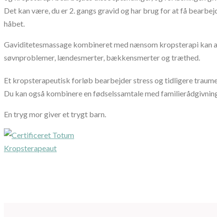
Det kan være, du er 2. gangs gravid og har brug for at få bearbej
håbet.
Gaviditetesmassage kombineret med nænsom kropsterapi kan af
søvnproblemer, lændesmerter, bækkensmerter og træthed.
Et kropsterapeutisk forløb bearbejder stress og tidligere traume
Du kan også kombinere en fødselssamtale med familierådgivning
En tryg mor giver et trygt barn.