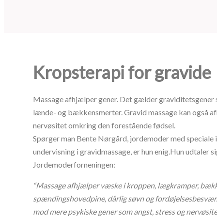
Kropsterapi for gravide
Massage afhjælper gener. Det gælder graviditetsgener 
lænde- og bækkensmerter. Gravid massage kan også afh
nervøsitet omkring den forestående fødsel.
Spørger man Bente Nørgård, jordemoder med speciale 
undervisning i gravidmassage, er hun enig.Hun udtaler sig
Jordemoderforneningen:
“Massage afhjælper væske i kroppen, lægkramper, bæk
spændingshovedpine, dårlig søvn og fordøjelsesbesvæ
mod mere psykiske gener som angst, stress og nervøsite